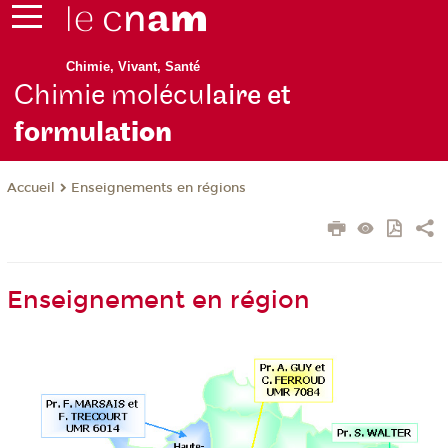
Chimie, Vivant, Santé
Chimie molécu
laire et
formula
tion
Enseignements en régions
Accueil
Enseignement en région