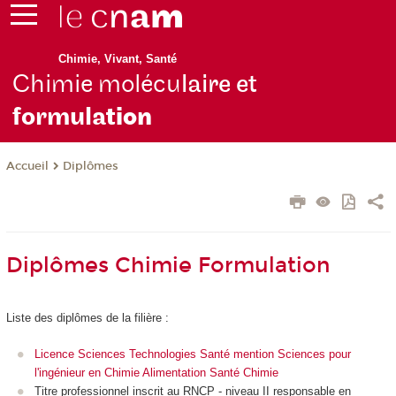
Chimie, Vivant, Santé
Chimie molécu
laire et
formula
tion
Diplômes
Accueil
Diplômes Chimie Formulation
Liste des diplômes de la filière :
Licence Sciences Technologies Santé mention Sciences pour
l'ingénieur en Chimie Alimentation Santé Chimie
Titre professionnel inscrit au RNCP
- niveau II responsable en